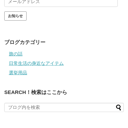
ー
ル
ア
ド
レ
ス
ブログカテゴリー
旗の話
日常生活の身近なアイテム
選挙用品
SEARCH！検索はここから