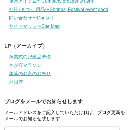
企業アイテム〜Company prosperity item
神社･まつり 用品〜Shrines, Festival event good
問い合わせ〜Contact
サイトマップ〜Site Map
LP（アーカイブ）
卒業式の記念品準備
さが桜マラソン
集落のお宮のお祭り
外国旗
ブログをメールでお知らせします
メールアドレスをご記入していただければ、ブログ更新を
メールでお知らせ致します
メ