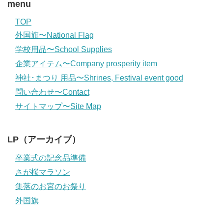
menu
TOP
外国旗〜National Flag
学校用品〜School Supplies
企業アイテム〜Company prosperity item
神社･まつり 用品〜Shrines, Festival event good
問い合わせ〜Contact
サイトマップ〜Site Map
LP（アーカイブ）
卒業式の記念品準備
さが桜マラソン
集落のお宮のお祭り
外国旗