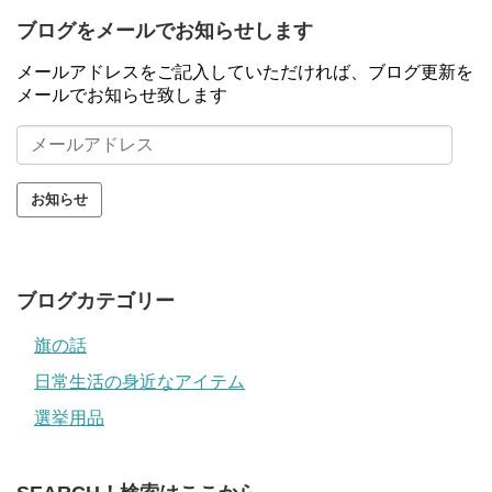
ブログをメールでお知らせします
メールアドレスをご記入していただければ、ブログ更新を
メールでお知らせ致します
メ
ー
ル
ア
ド
レ
ス
ブログカテゴリー
旗の話
日常生活の身近なアイテム
選挙用品