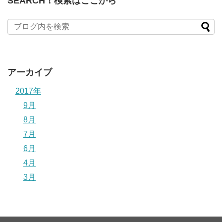
SEARCH！検索はここから
アーカイブ
2017年
9月
8月
7月
6月
4月
3月