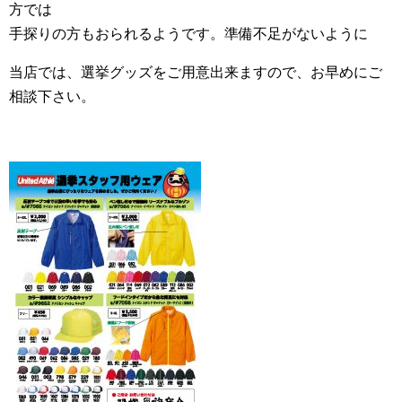
方では
手探りの方もおられるようです。準備不足がないように
当店では、選挙グッズをご用意出来ますので、お早めにご
相談下さい。