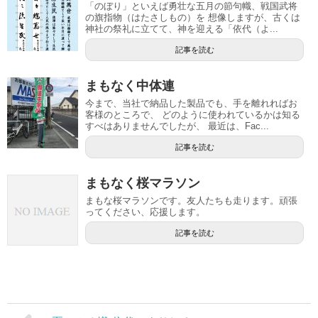
「のぼり」といえば勇壮な五月の節句幟、戦国武将
の旗指物（はたさしもの）を 想像しますが、古くは
神社の祭礼に立てて、神を迎える「依代（よ...
記事を読む
まもなく中体連
今まで、当社で納品した製品でも、手を離れればお
客様のところで、 どのように使われているかは知る
すべはありませんでしたが、 最近は、Fac...
記事を読む
まもなく桜マラソン
まもな桜マラソンです。友人たちも走ります。頑張
ってください、応援します。
記事を読む