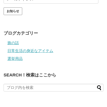
ー
ル
ア
ド
レ
ス
ブログカテゴリー
旗の話
日常生活の身近なアイテム
選挙用品
SEARCH！検索はここから