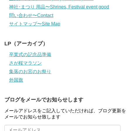
神社･まつり 用品〜Shrines, Festival event good
問い合わせ〜Contact
サイトマップ〜Site Map
LP（アーカイブ）
卒業式の記念品準備
さが桜マラソン
集落のお宮のお祭り
外国旗
ブログをメールでお知らせします
メールアドレスをご記入していただければ、ブログ更新を
メールでお知らせ致します
メ