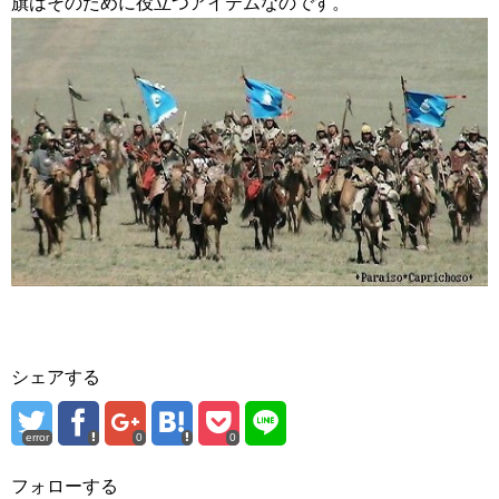
旗はそのために役立つアイテムなのです。
シェアする
error
0
0
フォローする