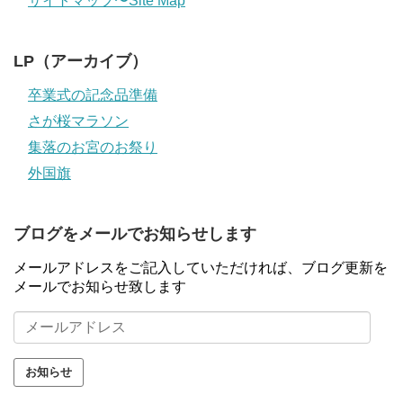
サイトマップ〜Site Map
LP（アーカイブ）
卒業式の記念品準備
さが桜マラソン
集落のお宮のお祭り
外国旗
ブログをメールでお知らせします
メールアドレスをご記入していただければ、ブログ更新を
メールでお知らせ致します
メ
ー
ル
ア
ド