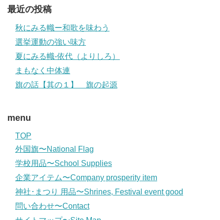
最近の投稿
秋にみる幟ー和歌を味わう
選挙運動の強い味方
夏にみる幟-依代（よりしろ）
まもなく中体連
旗の話【其の１】 旗の起源
menu
TOP
外国旗〜National Flag
学校用品〜School Supplies
企業アイテム〜Company prosperity item
神社･まつり 用品〜Shrines, Festival event good
問い合わせ〜Contact