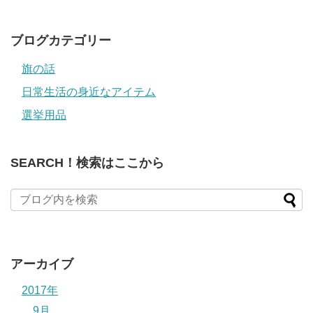
レ
ス
ブログカテゴリー
旗の話
日常生活の身近なアイテム
選挙用品
SEARCH！検索はここから
アーカイブ
2017年
9月