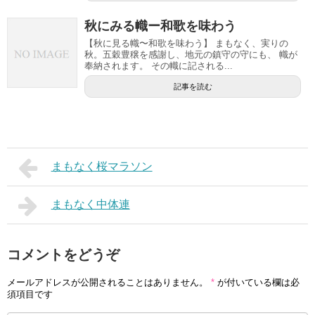
秋にみる幟ー和歌を味わう
【秋に見る幟〜和歌を味わう】 まもなく、実りの
秋。五穀豊穣を感謝し、地元の鎮守の守にも、 幟が
奉納されます。 その幟に記される...
記事を読む
まもなく桜マラソン
まもなく中体連
コメントをどうぞ
メールアドレスが公開されることはありません。
*
が付いている欄は必
須項目です