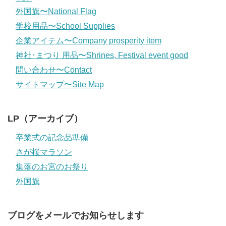
外国旗〜National Flag
学校用品〜School Supplies
企業アイテム〜Company prosperity item
神社･まつり 用品〜Shrines, Festival event good
問い合わせ〜Contact
サイトマップ〜Site Map
LP（アーカイブ）
卒業式の記念品準備
さが桜マラソン
集落のお宮のお祭り
外国旗
ブログをメールでお知らせします