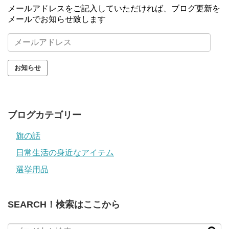
メールアドレスをご記入していただければ、ブログ更新を
メールでお知らせ致します
メ
ー
ル
ア
ド
レ
ス
ブログカテゴリー
旗の話
日常生活の身近なアイテム
選挙用品
SEARCH！検索はここから