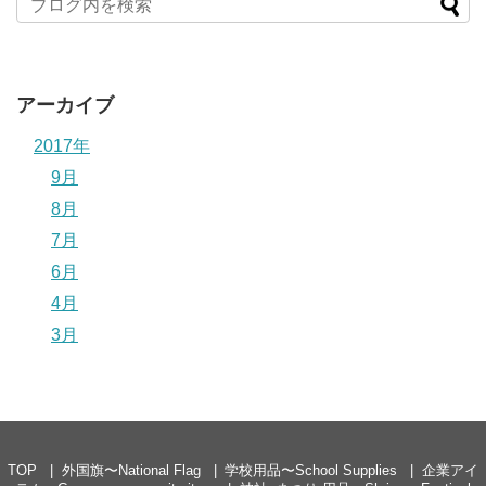
アーカイブ
2017年
9月
8月
7月
6月
4月
3月
TOP
外国旗〜National Flag
学校用品〜School Supplies
企業アイ