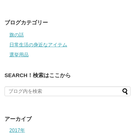
ド
レ
ス
ブログカテゴリー
旗の話
日常生活の身近なアイテム
選挙用品
SEARCH！検索はここから
アーカイブ
2017年