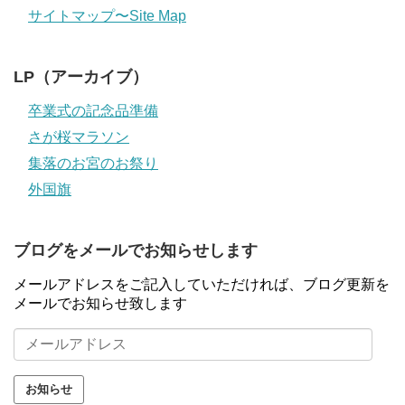
サイトマップ〜Site Map
LP（アーカイブ）
卒業式の記念品準備
さが桜マラソン
集落のお宮のお祭り
外国旗
ブログをメールでお知らせします
メールアドレスをご記入していただければ、ブログ更新を
メールでお知らせ致します
メ
ー
ル
ア