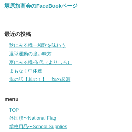
塚原旗商会のFaceBookページ
最近の投稿
秋にみる幟ー和歌を味わう
選挙運動の強い味方
夏にみる幟-依代（よりしろ）
まもなく中体連
旗の話【其の１】 旗の起源
menu
TOP
外国旗〜National Flag
学校用品〜School Supplies