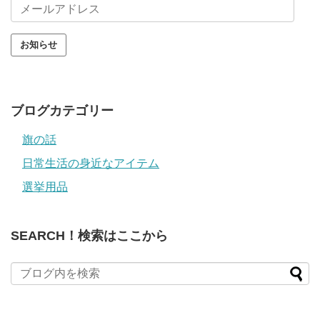
メ
ー
ル
ア
ド
レ
ス
ブログカテゴリー
旗の話
日常生活の身近なアイテム
選挙用品
SEARCH！検索はここから