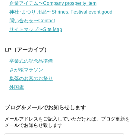
企業アイテム〜Company prosperity item
神社･まつり 用品〜Shrines, Festival event good
問い合わせ〜Contact
サイトマップ〜Site Map
LP（アーカイブ）
卒業式の記念品準備
さが桜マラソン
集落のお宮のお祭り
外国旗
ブログをメールでお知らせします
メールアドレスをご記入していただければ、ブログ更新を
メールでお知らせ致します