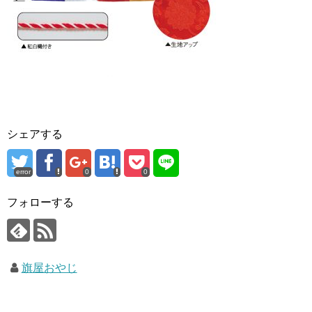
シェアする
error
0
0
フォローする
旗屋おやじ