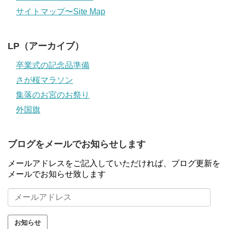
サイトマップ〜Site Map
LP（アーカイブ）
卒業式の記念品準備
さが桜マラソン
集落のお宮のお祭り
外国旗
ブログをメールでお知らせします
メールアドレスをご記入していただければ、ブログ更新を
メールでお知らせ致します
メ
ー
ル
ア