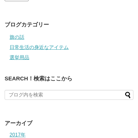
ド
レ
ス
ブログカテゴリー
旗の話
日常生活の身近なアイテム
選挙用品
SEARCH！検索はここから
アーカイブ
2017年