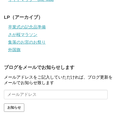
LP（アーカイブ）
卒業式の記念品準備
さが桜マラソン
集落のお宮のお祭り
外国旗
ブログをメールでお知らせします
メールアドレスをご記入していただければ、ブログ更新を
メールでお知らせ致します
メ
ー
ル
ア
ド