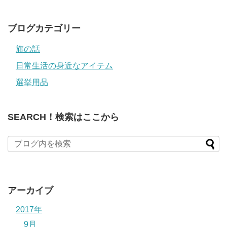
レ
ス
ブログカテゴリー
旗の話
日常生活の身近なアイテム
選挙用品
SEARCH！検索はここから
アーカイブ
2017年
9月