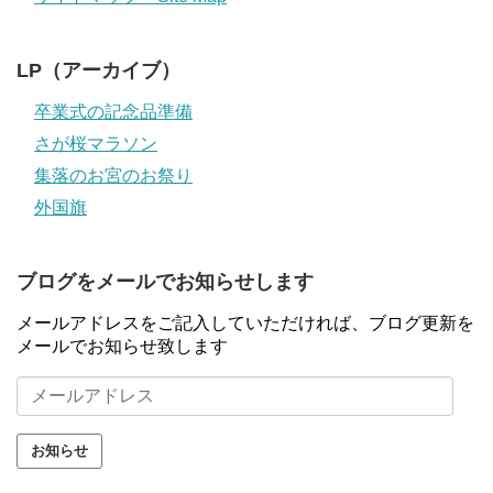
LP（アーカイブ）
卒業式の記念品準備
さが桜マラソン
集落のお宮のお祭り
外国旗
ブログをメールでお知らせします
メールアドレスをご記入していただければ、ブログ更新を
メールでお知らせ致します
メ
ー
ル
ア
ド