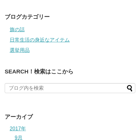
レ
ス
ブログカテゴリー
旗の話
日常生活の身近なアイテム
選挙用品
SEARCH！検索はここから
アーカイブ
2017年
9月