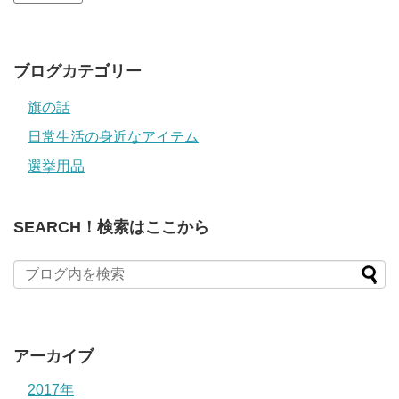
ド
レ
ス
ブログカテゴリー
旗の話
日常生活の身近なアイテム
選挙用品
SEARCH！検索はここから
アーカイブ
2017年