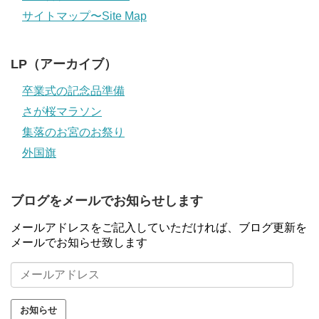
サイトマップ〜Site Map
LP（アーカイブ）
卒業式の記念品準備
さが桜マラソン
集落のお宮のお祭り
外国旗
ブログをメールでお知らせします
メールアドレスをご記入していただければ、ブログ更新を
メールでお知らせ致します
メ
ー
ル
ア