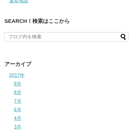
選挙用品
SEARCH！検索はここから
アーカイブ
2017年
9月
8月
7月
6月
4月
3月