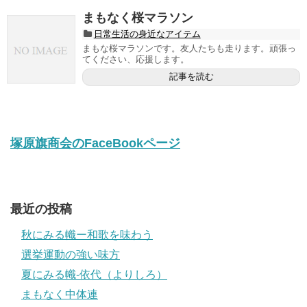
まもなく桜マラソン
日常生活の身近なアイテム
まもな桜マラソンです。友人たちも走ります。頑張っ
てください、応援します。
記事を読む
塚原旗商会のFaceBookページ
最近の投稿
秋にみる幟ー和歌を味わう
選挙運動の強い味方
夏にみる幟-依代（よりしろ）
まもなく中体連