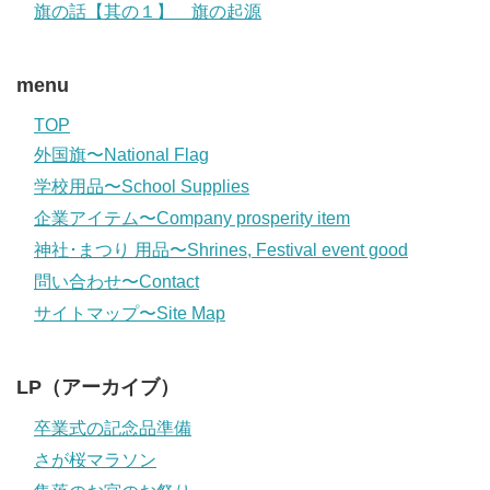
旗の話【其の１】 旗の起源
menu
TOP
外国旗〜National Flag
学校用品〜School Supplies
企業アイテム〜Company prosperity item
神社･まつり 用品〜Shrines, Festival event good
問い合わせ〜Contact
サイトマップ〜Site Map
LP（アーカイブ）
卒業式の記念品準備
さが桜マラソン