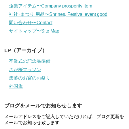
企業アイテム〜Company prosperity item
神社･まつり 用品〜Shrines, Festival event good
問い合わせ〜Contact
サイトマップ〜Site Map
LP（アーカイブ）
卒業式の記念品準備
さが桜マラソン
集落のお宮のお祭り
外国旗
ブログをメールでお知らせします
メールアドレスをご記入していただければ、ブログ更新を
メールでお知らせ致します