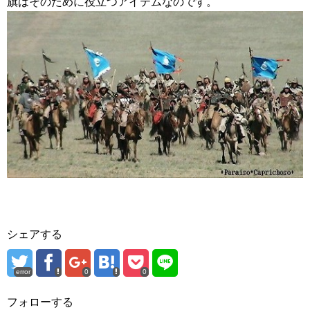
旗はそのために役立つアイテムなのです。
シェアする
error
0
0
フォローする