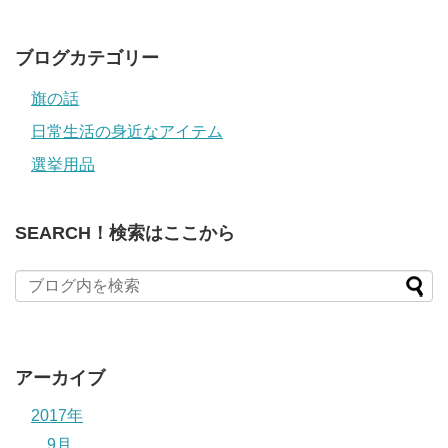
レ
ス
ブログカテゴリー
旗の話
日常生活の身近なアイテム
選挙用品
SEARCH！検索はここから
アーカイブ
2017年
9月