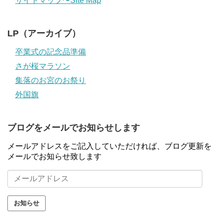
サイトマップ〜Site Map
LP（アーカイブ）
卒業式の記念品準備
さが桜マラソン
集落のお宮のお祭り
外国旗
ブログをメールでお知らせします
メールアドレスをご記入していただければ、ブログ更新を
メールでお知らせ致します
メ
ー
ル
ア
ド