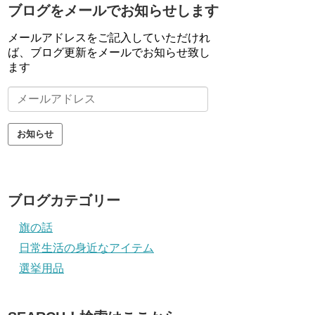
ブログをメールでお知らせします
メールアドレスをご記入していただけれ
ば、ブログ更新をメールでお知らせ致し
ます
メ
ー
ル
ア
ド
レ
ス
ブログカテゴリー
旗の話
日常生活の身近なアイテム
選挙用品