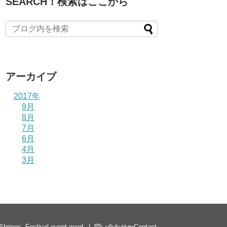
SEARCH！検索はここから
アーカイブ
2017年
9月
8月
7月
6月
4月
3月
es, Festival event good
問い合わせ〜Contact