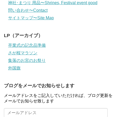
神社･まつり 用品〜Shrines, Festival event good
問い合わせ〜Contact
サイトマップ〜Site Map
LP（アーカイブ）
卒業式の記念品準備
さが桜マラソン
集落のお宮のお祭り
外国旗
ブログをメールでお知らせします
メールアドレスをご記入していただければ、ブログ更新を
メールでお知らせ致します
メ
ー