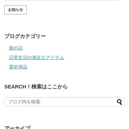
ル
ア
ド
レ
ス
ブログカテゴリー
旗の話
日常生活の身近なアイテム
選挙用品
SEARCH！検索はここから
アーカイブ