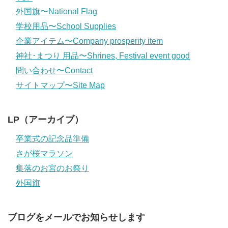
外国旗〜National Flag
学校用品〜School Supplies
企業アイテム〜Company prosperity item
神社･まつり 用品〜Shrines, Festival event good
問い合わせ〜Contact
サイトマップ〜Site Map
LP（アーカイブ）
卒業式の記念品準備
さが桜マラソン
集落のお宮のお祭り
外国旗
ブログをメールでお知らせします