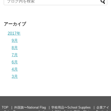
アーカイブ
2017年
9月
8月
7月
6月
4月
3月
TOP
外国旗〜National Flag
学校用品〜School Supplies
企業アイ