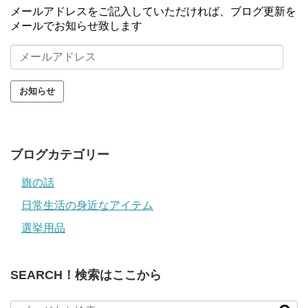
メールアドレスをご記入していただければ、ブログ更新を
メールでお知らせ致します
メ
ー
ル
ア
ド
レ
ス
ブログカテゴリー
旗の話
日常生活の身近なアイテム
選挙用品
SEARCH！検索はここから