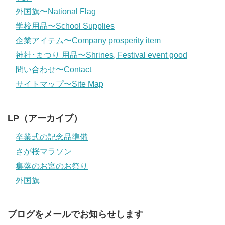
外国旗〜National Flag
学校用品〜School Supplies
企業アイテム〜Company prosperity item
神社･まつり 用品〜Shrines, Festival event good
問い合わせ〜Contact
サイトマップ〜Site Map
LP（アーカイブ）
卒業式の記念品準備
さが桜マラソン
集落のお宮のお祭り
外国旗
ブログをメールでお知らせします