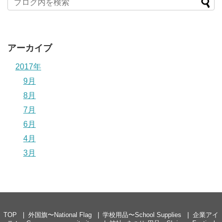
アーカイブ
2017年
9月
8月
7月
6月
4月
3月
TOP
外国旗〜National Flag
学校用品〜School Supplies
企業アイ