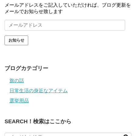
メールアドレスをご記入していただければ、ブログ更新を
メールでお知らせ致します
メ
ー
ル
ア
ド
レ
ス
ブログカテゴリー
旗の話
日常生活の身近なアイテム
選挙用品
SEARCH！検索はここから