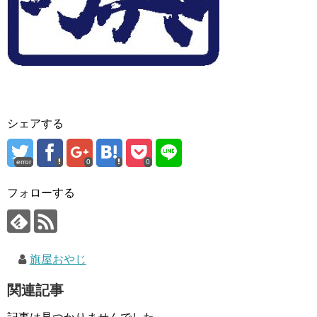
シェアする
error
0
0
フォローする
旗屋おやじ
関連記事