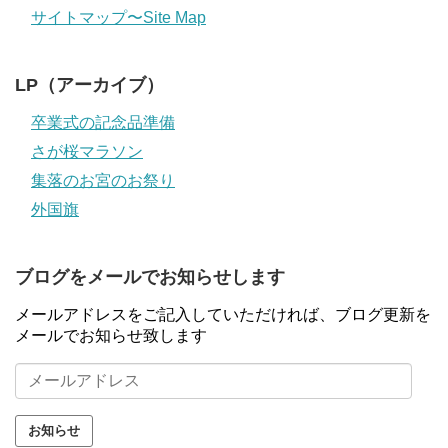
サイトマップ〜Site Map
LP（アーカイブ）
卒業式の記念品準備
さが桜マラソン
集落のお宮のお祭り
外国旗
ブログをメールでお知らせします
メールアドレスをご記入していただければ、ブログ更新を
メールでお知らせ致します
メ
ー
ル
ア