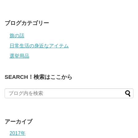
ド
レ
ス
ブログカテゴリー
旗の話
日常生活の身近なアイテム
選挙用品
SEARCH！検索はここから
アーカイブ
2017年