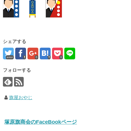
シェアする
error
0
0
フォローする
旗屋おやじ
塚原旗商会のFaceBookページ