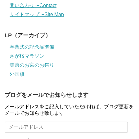
問い合わせ〜Contact
サイトマップ〜Site Map
LP（アーカイブ）
卒業式の記念品準備
さが桜マラソン
集落のお宮のお祭り
外国旗
ブログをメールでお知らせします
メールアドレスをご記入していただければ、ブログ更新を
メールでお知らせ致します
メ
ー
ル