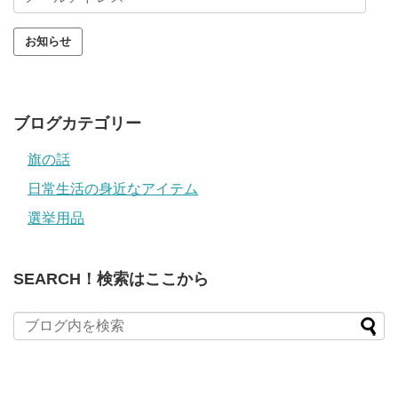
ー
ル
ア
ド
レ
ス
ブログカテゴリー
旗の話
日常生活の身近なアイテム
選挙用品
SEARCH！検索はここから