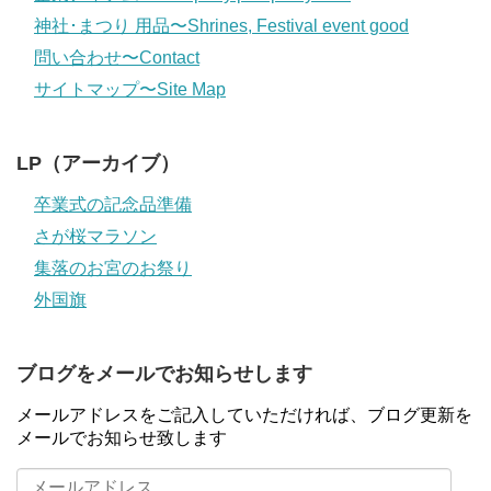
神社･まつり 用品〜Shrines, Festival event good
問い合わせ〜Contact
サイトマップ〜Site Map
LP（アーカイブ）
卒業式の記念品準備
さが桜マラソン
集落のお宮のお祭り
外国旗
ブログをメールでお知らせします
メールアドレスをご記入していただければ、ブログ更新を
メールでお知らせ致します
メ