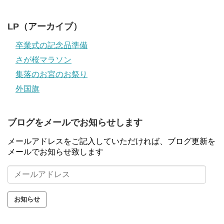
LP（アーカイブ）
卒業式の記念品準備
さが桜マラソン
集落のお宮のお祭り
外国旗
ブログをメールでお知らせします
メールアドレスをご記入していただければ、ブログ更新を
メールでお知らせ致します
メ
ー
ル
ア
ド
レ