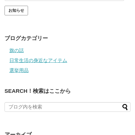
ル
ア
ド
レ
ス
ブログカテゴリー
旗の話
日常生活の身近なアイテム
選挙用品
SEARCH！検索はここから
アーカイブ