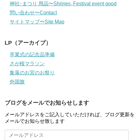
神社･まつり 用品〜Shrines, Festival event good
問い合わせ〜Contact
サイトマップ〜Site Map
LP（アーカイブ）
卒業式の記念品準備
さが桜マラソン
集落のお宮のお祭り
外国旗
ブログをメールでお知らせします
メールアドレスをご記入していただければ、ブログ更新を
メールでお知らせ致します
メ
ー