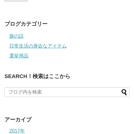
ド
レ
ス
ブログカテゴリー
旗の話
日常生活の身近なアイテム
選挙用品
SEARCH！検索はここから
アーカイブ
2017年