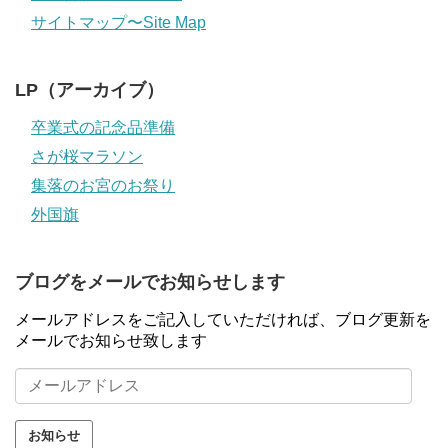
サイトマップ〜Site Map
LP（アーカイブ）
卒業式の記念品準備
さが桜マラソン
集落のお宮のお祭り
外国旗
ブログをメールでお知らせします
メールアドレスをご記入していただければ、ブログ更新を
メールでお知らせ致します
メ
ー
ル
ア