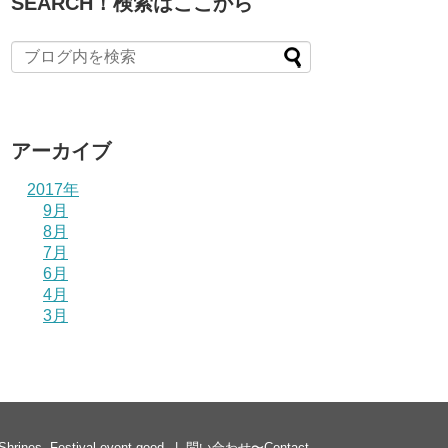
SEARCH！検索はここから
アーカイブ
2017年
9月
8月
7月
6月
4月
3月
es, Festival event good
問い合わせ〜Contact