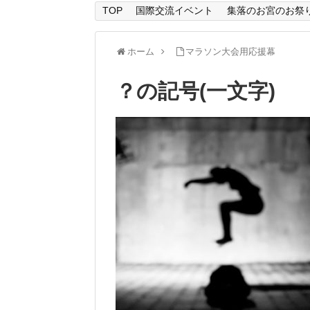
TOP
国際交流イベント
集落のお宮のお祭
ホーム
マラソン大会用応援幕
？の記号(一文字)