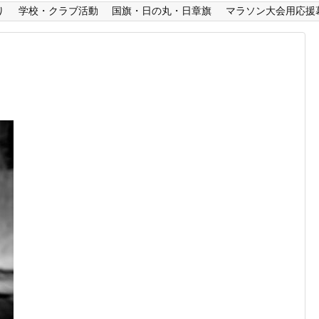
り
学校・クラブ活動
国旗・日の丸・日章旗
マラソン大会用応援