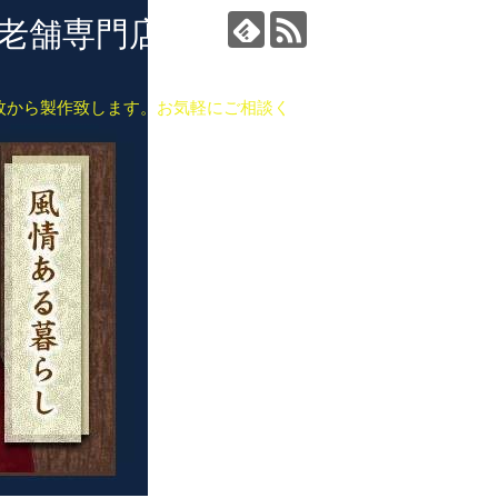
の老舗専門店：有限会
枚から製作致します。お気軽にご相談く