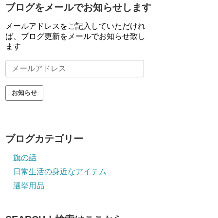
ブログをメールでお知らせします
メールアドレスをご記入していただけれ
ば、ブログ更新をメールでお知らせ致し
ます
メ
ー
ル
ア
ド
レ
ス
ブログカテゴリー
旗の話
日常生活の身近なアイテム
選挙用品